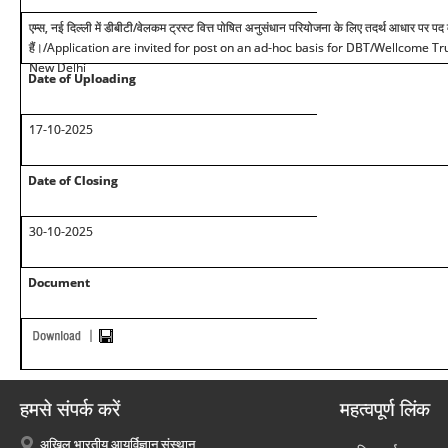
एम्स, नई दिल्ली में डीबीटी/वेलकम ट्रस्ट वित्त पोषित अनुसंधान परियोजना के लिए तदर्थ आधार पर प
हैं।
/Application are invited for post on an ad-hoc basis for DBT/Wellcome Tr
New Delhi
Date of Uploading
1
7
-10-2025
Date of Closing
30-10-2025
Document
हमसे संपर्क करें
महत्वपूर्ण लिंक
अखिल भारतीय आयुर्विज्ञान संस्थान