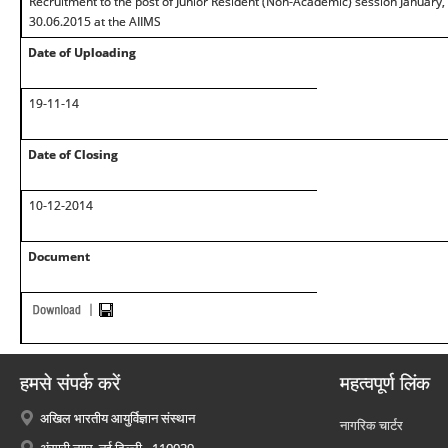
Recruitment to the post of Junior Resident (Non-Academic) session January, 
30.06.2015 at the AIIMS
Date of Uploading
19-11-14
Date of Closing
10-12-2014
Document
हमसे संपर्क करें
महत्वपूर्ण लिंक
अखिल भारतीय आयुर्विज्ञान संस्थान
नागरिक चार्टर