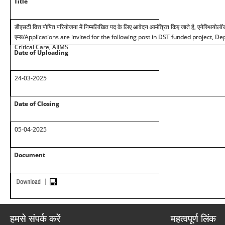
Title
डीएसटी वित्त पोषित परियोजना में निम्मलिखित पद के लिए आवेदन आमंत्रित किए जाते है, एनेस्थियोलॉज
एम्स
/Applications are invited for the following post in DST funded project, D
Critical Care, AIIMS
Date of Uploading
24
-03-2025
Date of Closing
05-04-2025
Document
हमसे संपर्क करें
महत्वपूर्ण लिंक