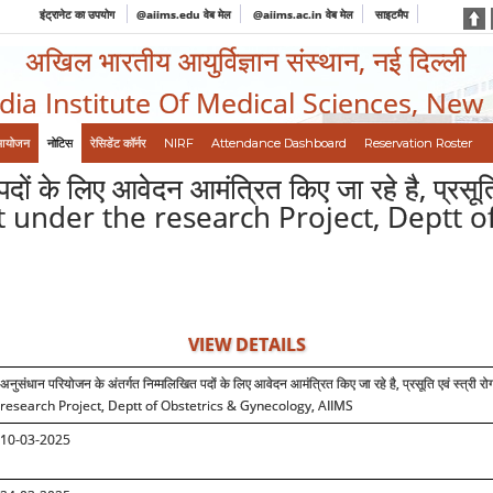
इंट्रानेट का उपयोग
@aiims.edu वेब मेल
@aiims.ac.in वेब मेल
साइटमैप
अखिल भारतीय आयुर्विज्ञान संस्थान, नई दिल्ली
ndia Institute Of Medical Sciences, New
आयोजन
नोटिस
रेसिडेंट कॉर्नर
NIRF
Attendance Dashboard
Reservation Roster
दों के लिए आवेदन आमंत्रित किए जा रहे है, प्रसूत
st under the research Project, Deptt 
VIEW DETAILS
अनुसंधान परियोजन के अंतर्गत निम्मलिखित पदों के लिए आवेदन आमंत्रित किए जा रहे है, प्रसूति एवं स्त्री रोग
research Project, Deptt of Obstetrics & Gynecology, AIIMS
10
-03-2025