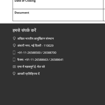
Date of Closing
Document
हमसे संपर्क करें
अखिल भारतीय आयुर्विज्ञान संस्थान
अंसारी नगर, नई दिल्ली - 110029
+91-11-26588500 / 26588700
फैक्स: +91-11-26588663 / 26588641
एम्स में महत्वपूर्ण ई -मेल पते
आपकी प्रतिक्रिया दें