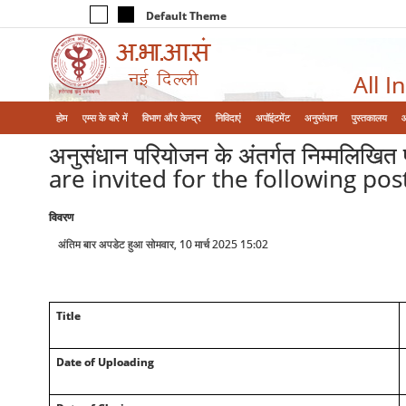
Default Theme
All I
होम
एम्‍स के बारे में
विभाग और केन्‍द्र
निविदाएं
अपॉइंटमेंट
अनुसंधान
पुस्तकालय
अनुसंधान परियोजन के अंतर्गत निम्मलिखित प
are invited for the following po
विवरण
अंतिम बार अपडेट हुआ सोमवार, 10 मार्च 2025 15:02
Title
Date of Uploading