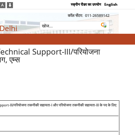
स्क्रीन रीडर का उपयोग
English
कॉल सेंटर:
011-26589142
 Delhi
chnical Support-III/परियोजना
ग, एम्स
port-III/
परियोजना तकनीकी सहायता
-I
और परियोजना तकनीकी सहायता
-III
के पद के लिए