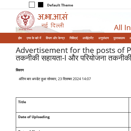
Default Theme
All I
होम
एम्‍स के बारे में
विभाग और केन्‍द्र
निविदाएं
अपॉइंटमेंट
अनुसंधान
पुस्तकालय
Advertisement for the posts of Pr
तकनीकी सहायता-I और परियोजना तकनीकी सहा
विवरण
अंतिम बार अपडेट हुआ सोमवार, 23 दिसम्बर 2024 14:07
Title
Date of Uploading