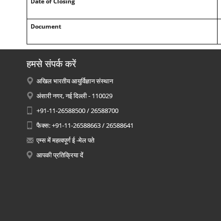
Date of Closing
Document
हमसे संपर्क करें
अखिल भारतीय आयुर्विज्ञान संस्थान
अंसारी नगर, नई दिल्ली - 110029
+91-11-26588500 / 26588700
फैक्स: +91-11-26588663 / 26588641
एम्स में महत्वपूर्ण ई -मेल पते
आपकी प्रतिक्रिया दें