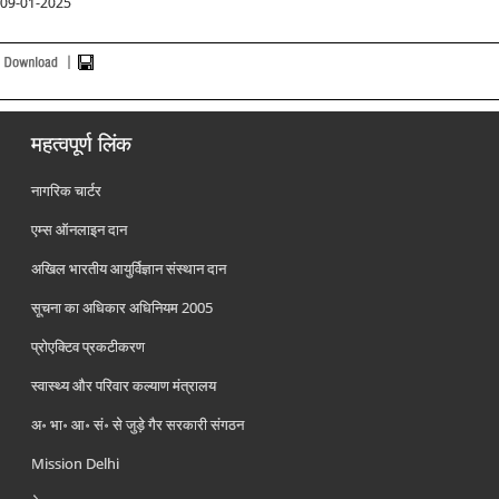
0
9-01-2025
महत्वपूर्ण लिंक
नागरिक चार्टर
एम्स ऑनलाइन दान
अखिल भारतीय आयुर्विज्ञान संस्थान दान
सूचना का अधिकार अधिनियम 2005
प्रोएक्टिव प्रकटीकरण
स्वास्थ्य और परिवार कल्याण मंत्रालय
अ॰ भा॰ आ॰ सं॰ से जुड़े गैर सरकारी संगठन
Mission Delhi