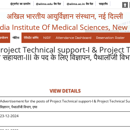
इंट्रानेट का उपयोग
@aiims.edu वेब मेल
@aiims.ac.in वेब मेल
साइटमैप
अखिल भारतीय आयुर्विज्ञान संस्थान, नई दिल्ली
ndia Institute Of Medical Sciences, New
आयोजन
नोटिस
रेसिडेंट कॉर्नर
NIRF
Attendance Dashboard
Reservation Roster
oject Technical support-I & Project Te
यता-III के पद के लिए विज्ञापन, पैथालॉजी विभा
VIEW DETAILS
Advertisement for the posts of Project Technical support-I & Project Technical Sup
विज्ञापन
,
पैथालॉजी विभाग, एम्स
23-12-2024