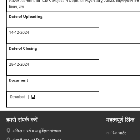
Advertisement for ICMR project in Deptt. of Psychiatry, AIIMS/आईसीएमआर वित्त पोषि
विभाग, एम्स
Date of Uploading
14-12-2024
Date of Closing
28-12-2024
Document
हमसे संपर्क करें
महत्वपूर्ण लिंक
अखिल भारतीय आयुर्विज्ञान संस्थान
नागरिक चार्टर