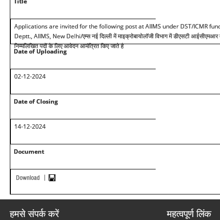
Title
Applications are invited for the following post at AIIMS under DST/ICMR fu
Deptt., AIIMS, New Delhi/
एम्स नई दिल्ली में माइक्रोबायोलॉजी विभाग में डीएसटी आईसीएमआर द
निम्मलिखित पदों के लिए आवेदन आमंत्रित किए जाते है
Date of Uploading
02-12-2024
Date of Closing
14-12-2024
Document
हमसे संपर्क करें
महत्वपूर्ण लिंक