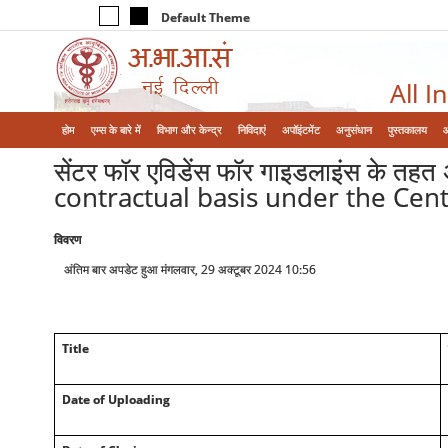
Default Theme
All I
होम
एम्‍स के बारे में
विभाग और केन्‍द्र
निविदाएं
अपॉइंटमेंट
अनुसंधान
पुस्तकालय
सेंटर फॉर एविडेंस फॉर गाइडलाइंस के तह
contractual basis under the Cent
विवरण
अंतिम बार अपडेट हुआ मंगलवार, 29 अक्टूबर 2024 10:56
Title
Date of Uploading