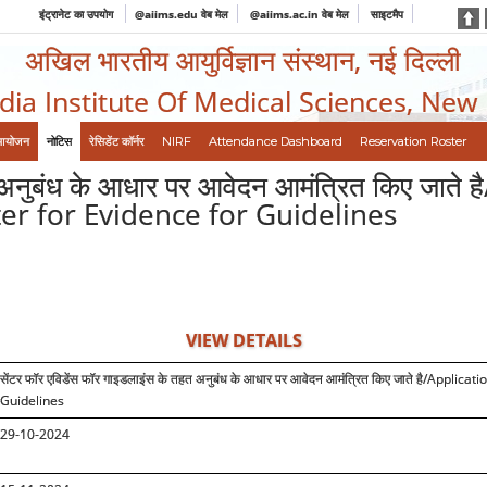
इंट्रानेट का उपयोग
@aiims.edu वेब मेल
@aiims.ac.in वेब मेल
साइटमैप
अखिल भारतीय आयुर्विज्ञान संस्थान, नई दिल्ली
ndia Institute Of Medical Sciences, New
आयोजन
नोटिस
रेसिडेंट कॉर्नर
NIRF
Attendance Dashboard
Reservation Roster
त अनुबंध के आधार पर आवेदन आमंत्रित किए जात
er for Evidence for Guidelines
VIEW DETAILS
सेंटर फॉर एविडेंस फॉर गाइडलाइंस के तहत अनुबंध के आधार पर आवेदन आमंत्रित किए जाते है
/Applicati
Guidelines
29-10-2024