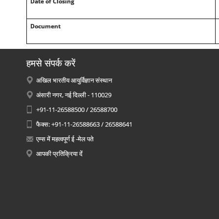
Date of Closing
Document
हमसे संपर्क करें
अखिल भारतीय आयुर्विज्ञान संस्थान
अंसारी नगर, नई दिल्ली - 110029
+91-11-26588500 / 26588700
फैक्स: +91-11-26588663 / 26588641
एम्स में महत्वपूर्ण ई -मेल पते
आपकी प्रतिक्रिया दें