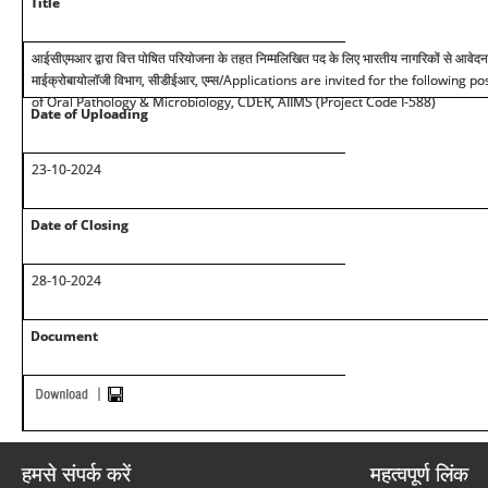
Title
आईसीएमआर द्वारा वित्त पोषित परियोजना के तहत निम्मलिखित पद के लिए भारतीय नागरिकों से आवेद
माईक्रोबायोलॉजी विभाग, सीडीईआर, एम्स
/Applications are invited for the following p
of Oral Pathology & Microbiology, CDER, AIIMS (Project Code I-588)
Date of Uploading
23-10-2024
Date of Closing
28-10-2024
Document
हमसे संपर्क करें
महत्वपूर्ण लिंक