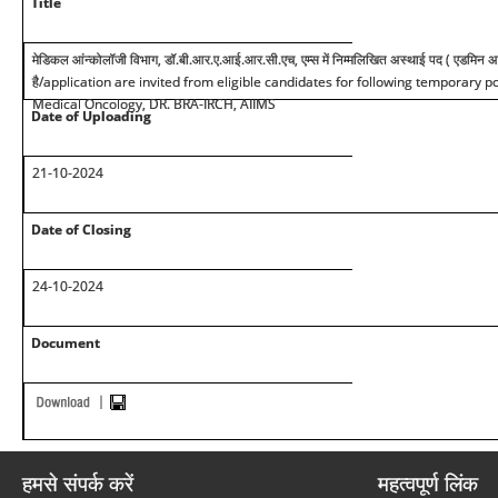
Title
मेडिकल आंन्कोलॉजी विभाग, डॉ.बी.आर.ए.आई.आर.सी.एच, एम्स में निम्मलिखित अस्थाई पद (
एडमिन अस
है
/application are invited from eligible candidates for following temporary po
Medical Oncology, DR. BRA-IRCH, AIIMS
Date of Uploading
21-10-2024
Date of Closing
24-10-2024
Document
हमसे संपर्क करें
महत्वपूर्ण लिंक