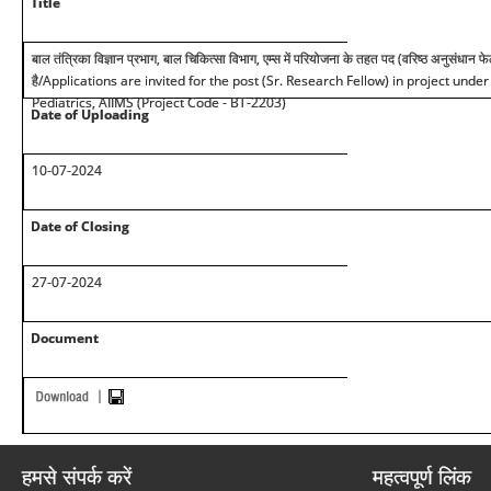
Title
बाल तंत्रिका विज्ञान प्रभाग, बाल चिकित्सा विभाग, एम्स में परियोजना के तहत पद (वरिष्ठ अनुसंधान फ
है
/Applications are invited for the post (Sr. Research Fellow) in project under
Pediatrics, AIIMS (Project Code - BT-2203)
Date of Uploading
10
-07-2024
Date of Closing
2
7
-07-2024
Document
हमसे संपर्क करें
महत्वपूर्ण लिंक