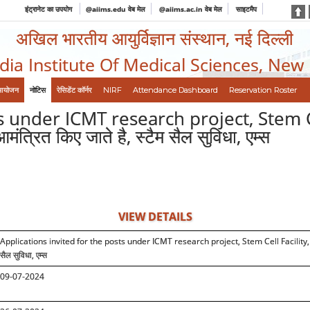
इंट्रानेट का उपयोग
@aiims.edu वेब मेल
@aiims.ac.in वेब मेल
साइटमैप
अखिल भारतीय आयुर्विज्ञान संस्थान, नई दिल्ली
ndia Institute Of Medical Sciences, New
आयोजन
नोटिस
रेसिडेंट कॉर्नर
NIRF
Attendance Dashboard
Reservation Roster
s under ICMT research project, Stem C
ंत्रित किए जाते है, स्टैम सैल सुविधा, एम्स
VIEW DETAILS
Applications invited for the posts under ICMT research project, Stem Cell Facility,
सैल सुविधा, एम्स
09-07-2024