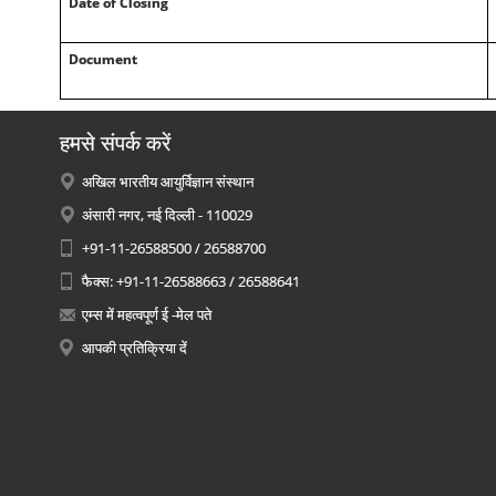
Date of Closing
Document
हमसे संपर्क करें
अखिल भारतीय आयुर्विज्ञान संस्थान
अंसारी नगर, नई दिल्ली - 110029
+91-11-26588500 / 26588700
फैक्स: +91-11-26588663 / 26588641
एम्स में महत्वपूर्ण ई -मेल पते
आपकी प्रतिक्रिया दें