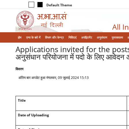
Default Theme
All I
होम
एम्‍स के बारे में
विभाग और केन्‍द्र
निविदाएं
अपॉइंटमेंट
अनुसंधान
पुस्तकालय
Applications invited for the post
अनुसंधान परियोजना में पदो के लिए आवेदन आम
विवरण
अंतिम बार अपडेट हुआ मंगलवार, 09 जुलाई 2024 15:13
Title
Date of Uploading