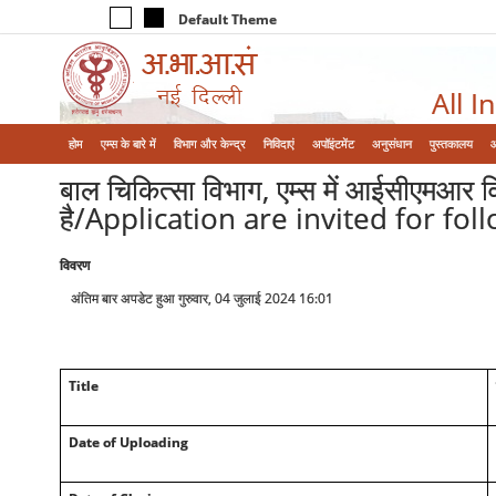
Default Theme
All I
होम
एम्‍स के बारे में
विभाग और केन्‍द्र
निविदाएं
अपॉइंटमेंट
अनुसंधान
पुस्तकालय
बाल चिकित्सा विभाग, एम्स में आईसीएमआर वि
है/Application are invited for fo
विवरण
अंतिम बार अपडेट हुआ गुरुवार, 04 जुलाई 2024 16:01
Title
Date of Uploading