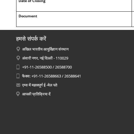
Date of Closing
Document
हमसे संपर्क करें
अखिल भारतीय आयुर्विज्ञान संस्थान
अंसारी नगर, नई दिल्ली - 110029
+91-11-26588500 / 26588700
फैक्स: +91-11-26588663 / 26588641
एम्स में महत्वपूर्ण ई -मेल पते
आपकी प्रतिक्रिया दें