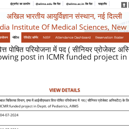
इंट्रानेट का उपयोग
@aiims.edu वेब मेल
@aiims.ac.in वेब मेल
साइटमैप
अखिल भारतीय आयुर्विज्ञान संस्थान, नई दिल्ली
ndia Institute Of Medical Sciences, New
आयोजन
नोटिस
रेसिडेंट कॉर्नर
NIRF
Attendance Dashboard
Reservation Roster
त्त पोषित परियोजना में पद ( सीनियर प्रोजेक्ट अस
llowing post in ICMR funded project in 
VIEW DETAILS
बाल चिकित्सा विभाग, एम्स में आईसीएमआर वित्त पोषित परियोजना में पद ( सीनियर प्रोजेक्ट अस्सिटेंट) के ल
ICMR funded project in Deptt. of Pediatrics, AIIMS
04-07-2024