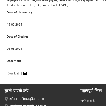
आईसीएमआर वित्त पोषित अनुसंधान में जेपीएनएटीसी, एम्स में अस्थायी पद के लिए विज्ञापन
/Temporar
funded Research Project ( Project Code-I-1490)
Date of Uploading
15-05-2024
Date of Closing
08-06-2024
Document
हमसे संपर्क करें
महत्वपूर्ण लिंक
अखिल भारतीय आयुर्विज्ञान संस्थान
नागरिक चार्टर