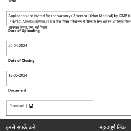
Title
Application are invited for the vacancy ( Scientist-I (Non-Medical) by ICMR
JPNATC, AIIMS/
आईसीएसअर द्वारा वित्त पोषित परियोजना में रिक्ति के लिए आवेदन आमंत्रित किए
अभिधात केन्द्र, एम्स, नई दिल्ली
Date of Uploading
25-04-2024
Date of Closing
13-05-2024
Document
हमसे संपर्क करें
महत्वपूर्ण लिंक