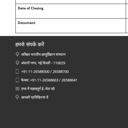
Date of Closing
Document
हमसे संपर्क करें
अखिल भारतीय आयुर्विज्ञान संस्थान
अंसारी नगर, नई दिल्ली - 110029
+91-11-26588500 / 26588700
फैक्स: +91-11-26588663 / 26588641
एम्स में महत्वपूर्ण ई -मेल पते
आपकी प्रतिक्रिया दें