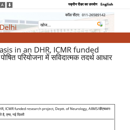
स्क्रीन रीडर का उपयोग
English
कॉल सेंटर:
011-26589142
 Delhi
basis in an DHR, ICMR funded
ित परियोजना में सविदात्मक तदर्थ आधार
DHR, ICMR funded research project, Deptt. of Neurology, AIIMS/
डीएचआर-
है, एम्स, नई दिल्ली