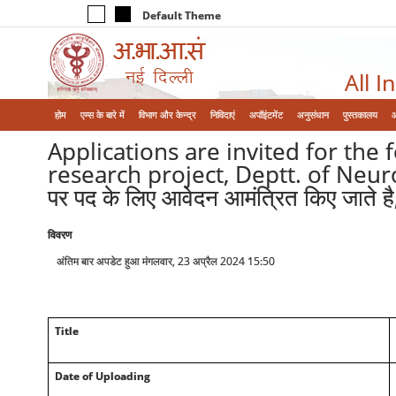
Default Theme
All I
होम
एम्‍स के बारे में
विभाग और केन्‍द्र
निविदाएं
अपॉइंटमेंट
अनुसंधान
पुस्तकालय
Applications are invited for the
research project, Deptt. of Neurolog
पर पद के लिए आवेदन आमंत्रित किए जाते है,
विवरण
अंतिम बार अपडेट हुआ मंगलवार, 23 अप्रैल 2024 15:50
Title
Date of Uploading