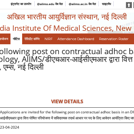
इंट्रानेट का उपयोग
@aiims.edu वेब मेल
@aiims.ac.in वेब मेल
साइटमैप
अखिल भारतीय आयुर्विज्ञान संस्थान, नई दिल्ली
ndia Institute Of Medical Sciences, New
आयोजन
नोटिस
रेसिडेंट कॉर्नर
NIRF
Attendance Dashboard
Reservation Roster
 following post on contractual adhoc 
y, AIIMS/डीएचआर-आईसीएमआर द्वारा वित्त पोष
 एम्स, नई दिल्ली
VIEW DETAILS
Applications are invited for the following post on contractual adhoc basis in an 
आईसीएमआर द्वारा वित्त पोषित परियोजना में सविदात्मक तदर्थ आधार पर पद के लिए आवेदन आमंत्रित किए जाते 
23-04-2024