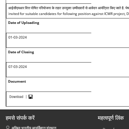
आईसीएमआर वित्त पोषित परियोजना के तहत उपयुक्त उम्मीदवारों से आवेदन आमंत्रित किए जाते है. भेषज
invited for suitable candidates for following position against ICMR project,
Date of Uploading
01-03-2024
Date of Closing
07-03-2024
Document
हमसे संपर्क करें
महत्वपूर्ण लिंक
अखिल भारतीय आयुर्विज्ञान संस्थान