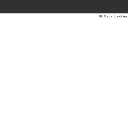
BCMath lib not ins