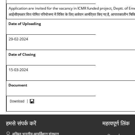
Application are invited for the vacancy in ICMR funded project, Deptt. of 
आईसीएमआर वित्त पोषित परियोजना में रिक्ति के लिए आवेदन आमंत्रित किए गए है, आपातकालीन चिकित
Date of Uploading
29-02-2024
Date of Closing
15-0
3-2024
Document
हमसे संपर्क करें
महत्वपूर्ण लिंक
अखिल भारतीय आयुर्विज्ञान संस्थान