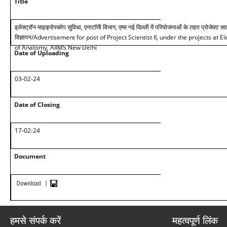
Title
इलेक्ट्रॉन माइक्रोस्कोप सुविधा, एनाटॉमी विभाग, एम्स नई दिल्ली में परियोजनाओं के तहत प्रोजेक्ट साइ
विज्ञापन/Advertisement for post of Project Scientist II, under the projects at
of Anatomy, AIIMS New Delhi
Date of Uploading
03-02-24
Date of Closing
17-02-24
Document
हमसे संपर्क करें
महत्वपूर्ण लिंक