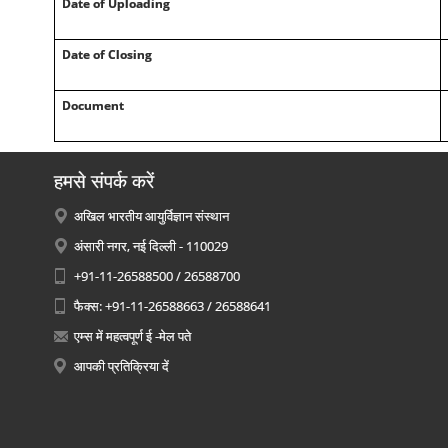
Date of Uploading
Date of Closing
Document
हमसे संपर्क करें
अखिल भारतीय आयुर्विज्ञान संस्थान
अंसारी नगर, नई दिल्ली - 110029
+91-11-26588500 / 26588700
फैक्स: +91-11-26588663 / 26588641
एम्स में महत्वपूर्ण ई -मेल पते
आपकी प्रतिक्रिया दें