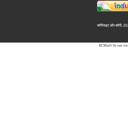
कॉपीराइट और कॉपी; 2026
BCMath lib not ins