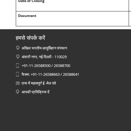
Date of Closing
Document
हमसे संपर्क करें
अखिल भारतीय आयुर्विज्ञान संस्थान
अंसारी नगर, नई दिल्ली - 110029
+91-11-26588500 / 26588700
फैक्स: +91-11-26588663 / 26588641
एम्स में महत्वपूर्ण ई -मेल पते
आपकी प्रतिक्रिया दें