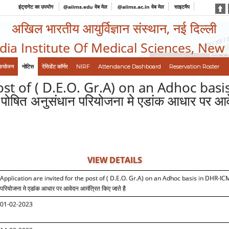
इंट्रानेट का उपयोग
@aiims.edu वेब मेल
@aiims.ac.in वेब मेल
साइटमैप
अखिल भारतीय आयुर्विज्ञान संस्थान, नई दिल्ली
ndia Institute Of Medical Sciences, New
आयोजन
नोटिस
रेसिडेंट कॉर्नर
NIRF
Attendance Dashboard
Reservation Roster
post of ( D.E.O. Gr.A) on an Adhoc ba
ोषित अनुसंधान परियोजना मे एडांक आधार पर आवे
VIEW DETAILS
Application are invited for the post of ( D.E.O. Gr.A) on an Adhoc basis in DHR-I
परियोजना मे एडांक आधार पर आवेदन आमंत्रित किए जाते है
01-02-2023