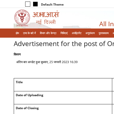
Default Theme
All I
होम
एम्‍स के बारे में
विभाग और केन्‍द्र
निविदाएं
अपॉइंटमेंट
अनुसंधान
पुस्तकालय
Advertisement for the post of One Jr
विवरण
अंतिम बार अपडेट हुआ बुधवार, 25 जनवरी 2023 16:39
Title
Date of Uploading
Date of Closing