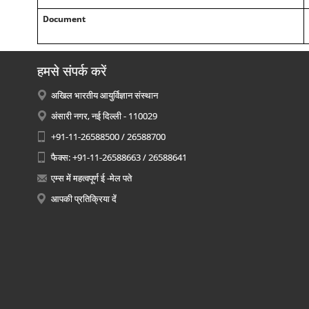
Document
हमसे संपर्क करें
अखिल भारतीय आयुर्विज्ञान संस्थान
अंसारी नगर, नई दिल्ली - 110029
+91-11-26588500 / 26588700
फैक्स: +91-11-26588663 / 26588641
एम्स में महत्वपूर्ण ई -मेल पते
आपकी प्रतिक्रिया दें