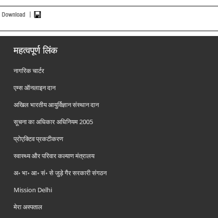
महत्वपूर्ण लिंक
नागरिक चार्टर
एम्स ऑनलाइन दान
अखिल भारतीय आयुर्विज्ञान संस्थान दान
सूचना का अधिकार अधिनियम 2005
प्रोएक्टिव प्रकटीकरण
स्वास्थ्य और परिवार कल्याण मंत्रालय
अ॰ भा॰ आ॰ सं॰ से जुड़े गैर सरकारी संगठन
Mission Delhi
मेरा अस्पताल