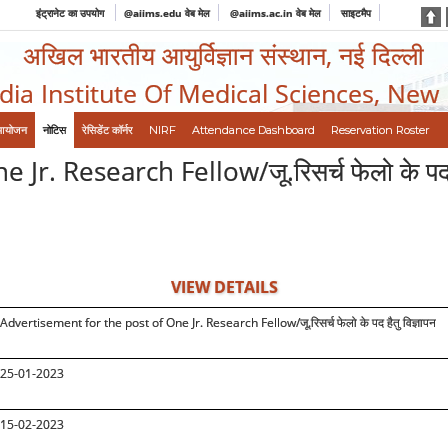
इंट्रानेट का उपयोग
@aiims.edu वेब मेल
@aiims.ac.in वेब मेल
साइटमैप
अखिल भारतीय आयुर्विज्ञान संस्थान, नई दिल्ली
ndia Institute Of Medical Sciences, New
आयोजन
नोटिस
रेसिडेंट कॉर्नर
NIRF
Attendance Dashboard
Reservation Roster
. Research Fellow/जू.रिसर्च फेलो के पद है
VIEW DETAILS
Advertisement for the post of One Jr. Research Fellow/जू.रिसर्च फेलो के पद हैतु विज्ञापन
25-01-2023
15-02-2023