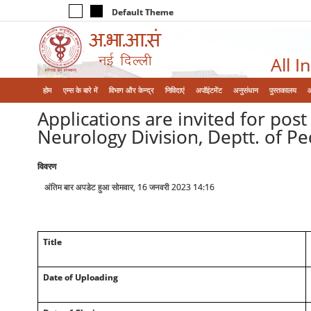
Default Theme
All I
होम
एम्‍स के बारे में
विभाग और केन्‍द्र
निविदाएं
अपॉइंटमेंट
अनुसंधान
पुस्तकालय
Applications are invited for post 
Neurology Division, Deptt. of Ped
विवरण
अंतिम बार अपडेट हुआ सोमवार, 16 जनवरी 2023 14:16
Title
Date of Uploading