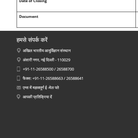
Date of Closing
Document
हमसे संपर्क करें
अखिल भारतीय आयुर्विज्ञान संस्थान
अंसारी नगर, नई दिल्ली - 110029
+91-11-26588500 / 26588700
फैक्स: +91-11-26588663 / 26588641
एम्स में महत्वपूर्ण ई -मेल पते
आपकी प्रतिक्रिया दें