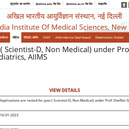
इंट्रानेट का उपयोग
@aiims.edu वेब मेल
@aiims.ac.in वेब मेल
साइटमैप
अखिल भारतीय आयुर्विज्ञान संस्थान, नई दिल्ली
ndia Institute Of Medical Sciences, New
आयोजन
नोटिस
रेसिडेंट कॉर्नर
NIRF
Attendance Dashboard
Reservation Roster
( Scientist-D, Non Medical) under Prof
iatrics, AIIMS
VIEW DETAILS
Applications are invited for post ( Scientist-D, Non Medical) under Prof. Sheffali G
16-01-2023