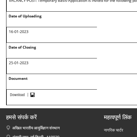
VACANCY-POST: Temporary Basis-Application is invited for the following po
Date of Uploading
16-01-2023
Date of Closing
25-01-2023
Document
हमसे संपर्क करें
महत्वपूर्ण लिंक
अखिल भारतीय आयुर्विज्ञान संस्थान
नागरिक चार्टर