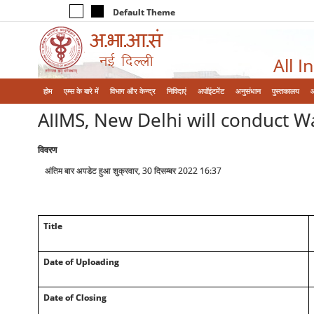
Default Theme
All I
होम
एम्‍स के बारे में
विभाग और केन्‍द्र
निविदाएं
अपॉइंटमेंट
अनुसंधान
पुस्तकालय
AIIMS, New Delhi will conduct Wa
विवरण
अंतिम बार अपडेट हुआ शुक्रवार, 30 दिसम्बर 2022 16:37
Title
Date of Uploading
Date of Closing