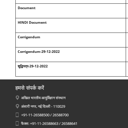
Document
HINDI Document
Corrigendum
Corrigendum-29-12-2022
शुद्धिपत्र-29-12-2022
हमसे संपर्क करें
अखिल भारतीय आयुर्विज्ञान संस्थान
अंसारी नगर, नई दिल्ली - 110029
+91-11-26588500 / 26588700
फैक्स: +91-11-26588663 / 26588641