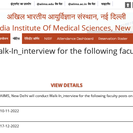
इंट्रानेट का उपयोग
@aiims.edu वेब मेल
@aiims.ac.in वेब मेल
साइटमैप
अखिल भारतीय आयुर्विज्ञान संस्थान, नई दिल्ली
ndia Institute Of Medical Sciences, New
आयोजन
नोटिस
रेसिडेंट कॉर्नर
NIRF
Attendance Dashboard
Reservation Roster
lk-In_interview for the following facu
VIEW DETAILS
AIIMS, New Delhi will conduct Walk-In_interview for the following faculty posts o
10-11-2022
17-12-2022