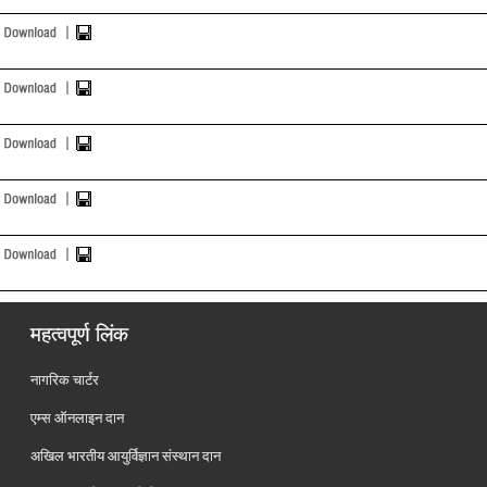
महत्वपूर्ण लिंक
नागरिक चार्टर
एम्स ऑनलाइन दान
अखिल भारतीय आयुर्विज्ञान संस्थान दान