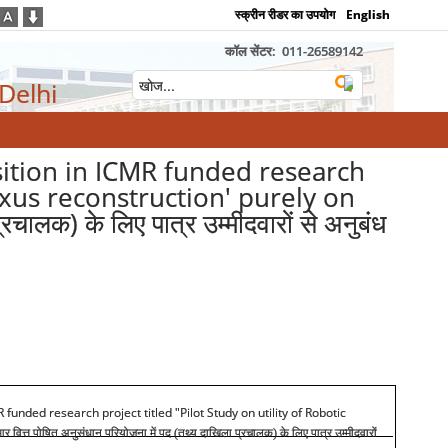
स्क्रीन रीडर का उपयोग
English
कॉल सेंटर:
011-26589142
 Delhi
osition in ICMR funded research
lexus reconstruction' purely on
ालक) के लिए पात्र उम्मीदवारों से अनुबंध
 funded research project titled "Pilot Study on utility of Robotic
 वित्त पोषित अनुसंधान परियोजना में पद (तथ्य दाखिला प्रचालक) के लिए पात्र उम्मीदवारों