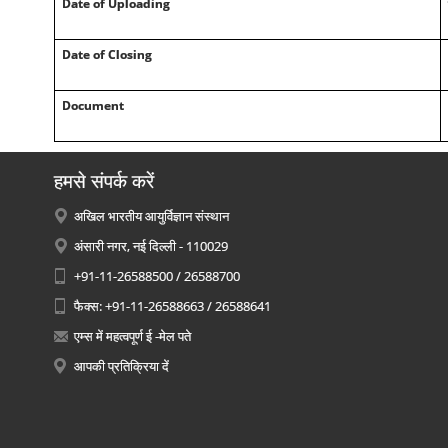
Date of Uploading
Date of Closing
Document
हमसे संपर्क करें
अखिल भारतीय आयुर्विज्ञान संस्थान
अंसारी नगर, नई दिल्ली - 110029
+91-11-26588500 / 26588700
फैक्स: +91-11-26588663 / 26588641
एम्स में महत्वपूर्ण ई -मेल पते
आपकी प्रतिक्रिया दें