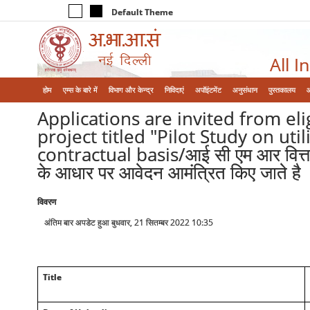
Default Theme
All I
होम
एम्‍स के बारे में
विभाग और केन्‍द्र
निविदाएं
अपॉइंटमेंट
अनुसंधान
पुस्तकालय
Applications are invited from el
project titled "Pilot Study on ut
contractual basis/आई सी एम आर वित्त पोष
के आधार पर आवेदन आमंत्रित किए जाते है
विवरण
अंतिम बार अपडेट हुआ बुधवार, 21 सितम्बर 2022 10:35
Title