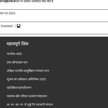
21-09-2022
से अनुबंध के आधार पर आवेदन आमंत्रित किए जाते है
04-10-2022
महत्वपूर्ण लिंक
नागरिक चार्टर
एम्स ऑनलाइन दान
अखिल भारतीय आयुर्विज्ञान संस्थान दान
सूचना का अधिकार अधिनियम 2005
प्रोएक्टिव प्रकटीकरण
स्वास्थ्य और परिवार कल्याण मंत्रालय
अ॰ भा॰ आ॰ सं॰ से जुड़े गैर सरकारी संगठन