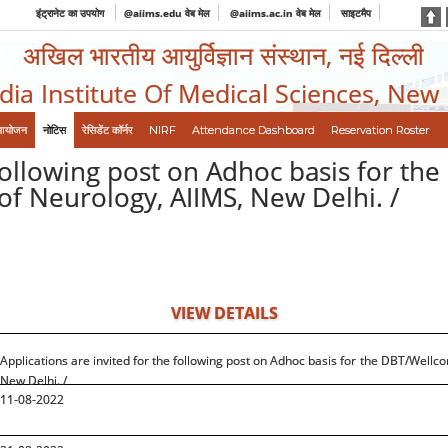
इंट्रानेट का उपयोग
@aiims.edu वेब मेल
@aiims.ac.in वेब मेल
साइटमैप
अखिल भारतीय आयुर्विज्ञान संस्थान, नई दिल्ली
ndia Institute Of Medical Sciences, New
आयोजन
नोटिस
रेसिडेंट कॉर्नर
NIRF
Attendance Dashboard
Reservation Roster
e following post on Adhoc basis for t
of Neurology, AIIMS, New Delhi. /
VIEW DETAILS
Applications are invited for the following post on Adhoc basis for the DBT/Well
New Delhi. /
11-08-2022