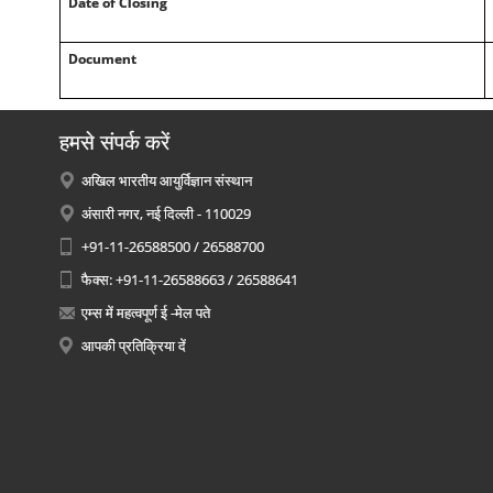
Date of Closing
Document
हमसे संपर्क करें
अखिल भारतीय आयुर्विज्ञान संस्थान
अंसारी नगर, नई दिल्ली - 110029
+91-11-26588500 / 26588700
फैक्स: +91-11-26588663 / 26588641
एम्स में महत्वपूर्ण ई -मेल पते
आपकी प्रतिक्रिया दें