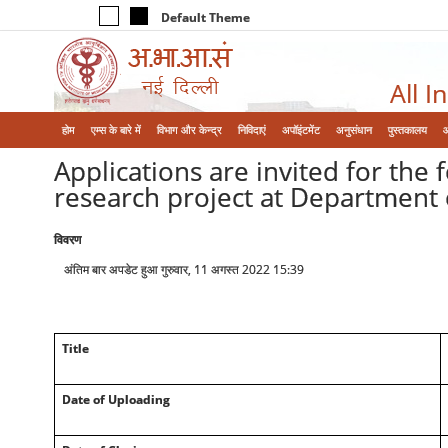
Default Theme
All I
होम
एम्‍स के बारे में
विभाग और केन्‍द्र
निविदाएं
अपॉइंटमेंट
अनुसंधान
पुस्तकालय
Applications are invited for th
research project at Department 
विवरण
अंतिम बार अपडेट हुआ गुरुवार, 11 अगस्त 2022 15:39
Title
Date of Uploading