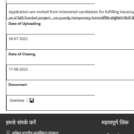
Application are invited from interested candidates for fulfilling Vacancy
an ICMR funded project , on purely temporary basis/
वरिष्ठ अनुसंधान फेलो के 
Date of Uploading
30-07-2022
Date of Closing
11-08-2022
Document
हमसे संपर्क करें
महत्वपूर्ण लिंक
अखिल भारतीय आयुर्विज्ञान संस्थान