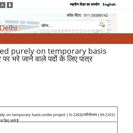
स्क्रीन रीडर का उपयोग
English
कॉल सेंटर:
011-26589142
 Delhi
illed purely on temporary basis
भरे जाने वाले पदों के लिए पात्र
urely on temporary basis under project ( N-2263)/
परियोजना ( एन-2263)
ित किए जाते है