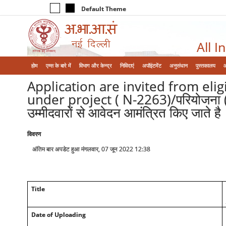
Default Theme
All I
होम
एम्‍स के बारे में
विभाग और केन्‍द्र
निविदाएं
अपॉइंटमेंट
अनुसंधान
पुस्तकालय
Application are invited from elig
under project ( N-2263)/परियोजना ( एन-
उम्मीदवारों से आवेदन आमंत्रित किए जाते है
विवरण
अंतिम बार अपडेट हुआ मंगलवार, 07 जून 2022 12:38
Title
Date of Uploading