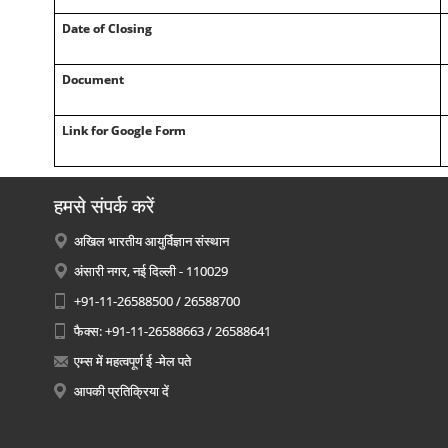
Date of Closing
Document
Link for Google Form
हमसे संपर्क करें
अखिल भारतीय आयुर्विज्ञान संस्थान
अंसारी नगर, नई दिल्ली - 110029
+91-11-26588500 / 26588700
फैक्स: +91-11-26588663 / 26588641
एम्स में महत्वपूर्ण ई -मेल पते
आपकी प्रतिक्रिया दें