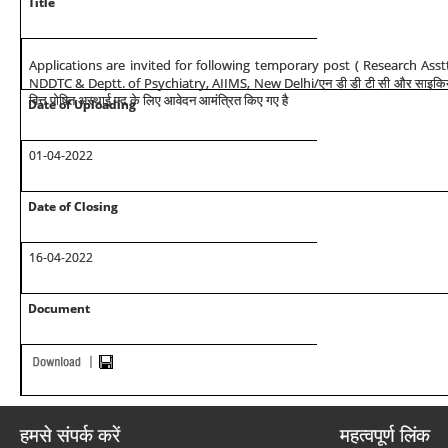
Title
Applications are invited for following temporary post ( Research Ass
NDDTC & Deptt. of Psychiatry, AIIMS, New Delhi/
एन डी डी टी सी और साइकिय
वित्त पोषित अस्थाई पद के लिए आवेदन आमंत्रित किए गए है
Date of Uploading
01-04-2022
Date of Closing
16-04-2022
Document
हमसे संपर्क करें
महत्वपूर्ण लिंक