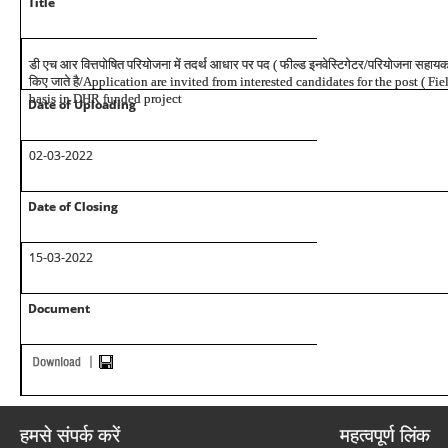
Title
डी एच आर वित्तपोषित परियोजना में तदर्थ आधार पर पद ( फील्ड इनवेस्टिगेटर/परियोजना सहायक)
किए जाते है/Application are invited from interested candidates for the post ( Fi
basis in DHR funded project
Date of Uploading
02-03-2022
Date of Closing
15-03-2022
Document
हमसे संपर्क करें
महत्वपूर्ण लिंक