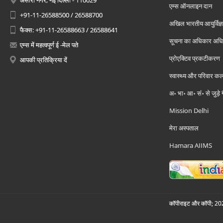
अंसारी नगर, नई दिल्ली - 110029
एम्स ऑनलाइन दान
+91-11-26588500 / 26588700
अखिल भारतीय आयुर्विज्ञ
फैक्स: +91-11-26588663 / 26588641
सूचना का अधिकार अध
एम्स में महत्वपूर्ण ई -मेल पते
प्रोएक्टिव प्रकटीकरण
आपकी प्रतिक्रिया दें
स्वास्थ्य और परिवार कल
अ॰ भा॰ आ॰ सं॰ से जुड़े
Mission Delhi
मेरा अस्पताल
Hamara AIIMS
कॉपीराइट और कॉपी; 2026