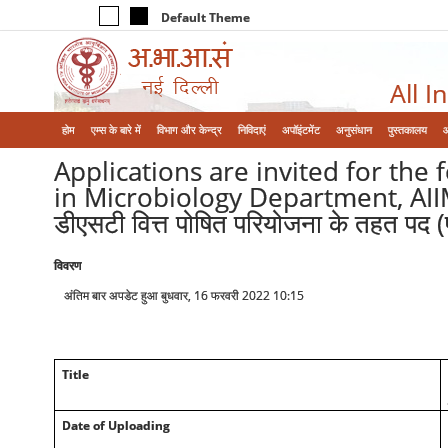
Default Theme
All I
होम
एम्‍स के बारे में
विभाग और केन्‍द्र
निविदाएं
अपॉइंटमेंट
अनुसंधान
पुस्तकालय
Applications are invited for the 
in Microbiology Department, AIIMS, 
डीएसटी वित्त पोषित परियोजना के तहत पद (
विवरण
अंतिम बार अपडेट हुआ बुधवार, 16 फरवरी 2022 10:15
Title
Date of Uploading