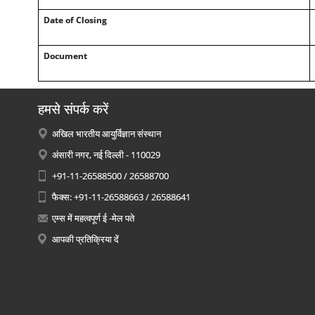
Date of Closing
Document
हमसे संपर्क करें
अखिल भारतीय आयुर्विज्ञान संस्थान
अंसारी नगर, नई दिल्ली - 110029
+91-11-26588500 / 26588700
फैक्स: +91-11-26588663 / 26588641
एम्स में महत्वपूर्ण ई -मेल पते
आपकी प्रतिक्रिया दें