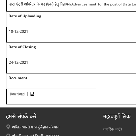
/Advertisement for the post of Data En
डाटा एंट्री आंपरेटर के पद (एक) हेतु विज्ञापन
Date of Uploading
10-12-2021
Date of Closing
24-12-2021
Document
हमसे संपर्क करें
महत्वपूर्ण लिंक
अखिल भारतीय आयुर्विज्ञान संस्थान
नागरिक चार्टर