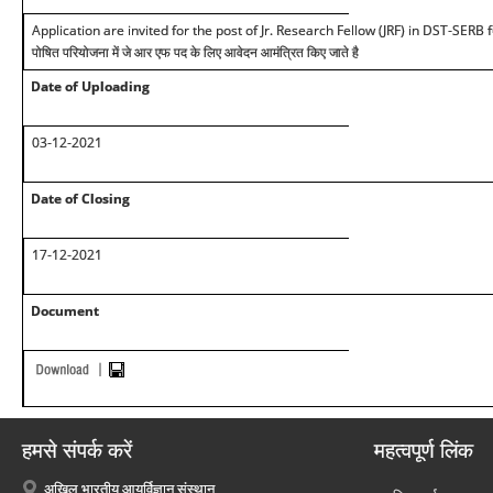
Application are invited for the post of Jr. Research Fellow (JRF) in DST-SERB fu
पोषित परियोजना में जे आर एफ पद के लिए आवेदन आमंत्रित किए जाते है
Date of Uploading
03-12-2021
Date of Closing
17-12-2021
Document
हमसे संपर्क करें
महत्वपूर्ण लिंक
अखिल भारतीय आयुर्विज्ञान संस्थान