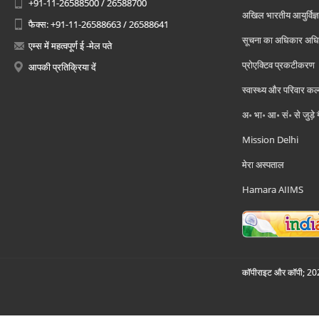
+91-11-26588500 / 26588700
अखिल भारतीय आयुर्विज्ञ
फैक्स: +91-11-26588663 / 26588641
सूचना का अधिकार अध
एम्स में महत्वपूर्ण ई -मेल पते
प्रोएक्टिव प्रकटीकरण
आपकी प्रतिक्रिया दें
स्वास्थ्य और परिवार कल
अ॰ भा॰ आ॰ सं॰ से जुड़े
Mission Delhi
मेरा अस्पताल
Hamara AIIMS
कॉपीराइट और कॉपी; 2026