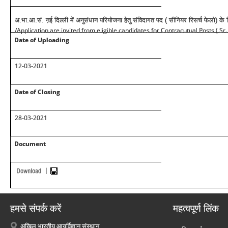
अ.भा.आ.सं. ऩई दिल्ली में अनुसंधान परियोजना हेतु संविदागत पद ( सीनियर रिसर्च फेलो) के
/Application are invited from eligible candidates for Contracutual Posts ( Sr
Date of Uploading
12-03-2021
Date of Closing
28-03-2021
Document
हमसे संपर्क करें
महत्वपूर्ण लिंक
अखिल भारतीय आयुर्विज्ञान संस्थान