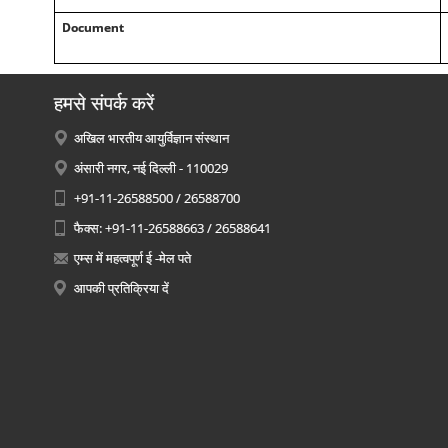
Document
हमसे संपर्क करें
अखिल भारतीय आयुर्विज्ञान संस्थान
अंसारी नगर, नई दिल्ली - 110029
+91-11-26588500 / 26588700
फैक्स: +91-11-26588663 / 26588641
एम्स में महत्वपूर्ण ई -मेल पते
आपकी प्रतिक्रिया दें