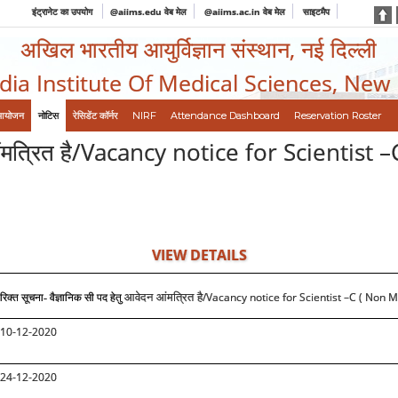
इंट्रानेट का उपयोग
@aiims.edu वेब मेल
@aiims.ac.in वेब मेल
साइटमैप
अखिल भारतीय आयुर्विज्ञान संस्थान, नई दिल्ली
ndia Institute Of Medical Sciences, New
आयोजन
नोटिस
रेसिडेंट कॉर्नर
NIRF
Attendance Dashboard
Reservation Roster
दन आंमत्रित है/Vacancy notice for Scientis
VIEW DETAILS
/Vacancy notice for Scientist –C ( Non M
आवेदन आंमत्रित है
रिक्त सूचना
-
वैज्ञानिक सी पद हेतु
10-12-2020
24-12-2020