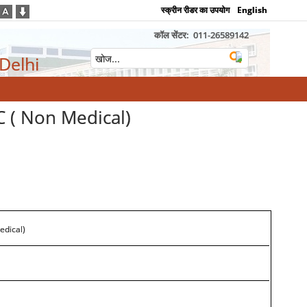
स्क्रीन रीडर का उपयोग
English
कॉल सेंटर:
011-26589142
 Delhi
t –C ( Non Medical)
edical)