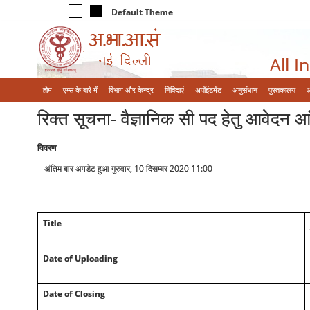
Default Theme
All I
होम
एम्‍स के बारे में
विभाग और केन्‍द्र
निविदाएं
अपॉइंटमेंट
अनुसंधान
पुस्तकालय
रिक्त सूचना- वैज्ञानिक सी पद हेतु आवे
विवरण
अंतिम बार अपडेट हुआ गुरुवार, 10 दिसम्बर 2020 11:00
Title
Date of Uploading
Date of Closing