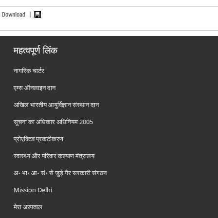
महत्वपूर्ण लिंक
नागरिक चार्टर
एम्स ऑनलाइन दान
अखिल भारतीय आयुर्विज्ञान संस्थान दान
सूचना का अधिकार अधिनियम 2005
प्रोएक्टिव प्रकटीकरण
स्वास्थ्य और परिवार कल्याण मंत्रालय
अ॰ भा॰ आ॰ सं॰ से जुड़े गैर सरकारी संगठन
Mission Delhi
मेरा अस्पताल