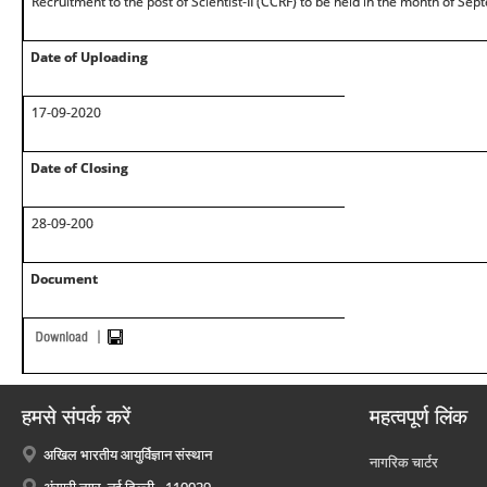
Recruitment to the post of Scientist-II (CCRF) to be held in the month of Se
Date of Uploading
17-09-2020
Date of Closing
28-09-200
Document
हमसे संपर्क करें
महत्वपूर्ण लिंक
अखिल भारतीय आयुर्विज्ञान संस्थान
नागरिक चार्टर