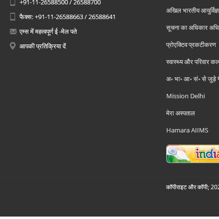
+91-11-26588500 / 26588700
अखिल भारतीय आयुर्विज्ञ
फैक्स: +91-11-26588663 / 26588641
सूचना का अधिकार अध
एम्स में महत्वपूर्ण ई -मेल पते
प्रोएक्टिव प्रकटीकरण
आपकी प्रतिक्रिया दें
स्वास्थ्य और परिवार कल
अ॰ भा॰ आ॰ सं॰ से जुड़े
Mission Delhi
मेरा अस्पताल
Hamara AIIMS
कॉपीराइट और कॉपी; 2026