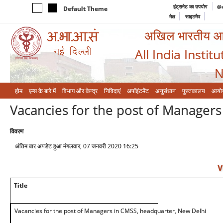
इंट्रानेट का उपयोग
@a
Default Theme
मेल
साइटमैप
अखिल भारतीय आयुर
All India Instit
N
होम
एम्‍स के बारे में
विभाग और केन्‍द्र
निविदाएं
अपॉइंटमेंट
अनुसंधान
पुस्तकालय
आयो
Vacancies for the post of Manager
विवरण
अंतिम बार अपडेट हुआ मंगलवार, 07 जनवरी 2020 16:25
V
Title
Vacancies for the post of Managers in CMSS, headquarter, New Delhi