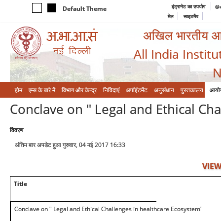
इंट्रानेट का उपयोग
@a
Default Theme
मेल
साइटमैप
अखिल भारतीय आयुर
All India Instit
N
होम
एम्‍स के बारे में
विभाग और केन्‍द्र
निविदाएं
अपॉइंटमेंट
अनुसंधान
पुस्तकालय
आयो
Conclave on " Legal and Ethical Ch
विवरण
अंतिम बार अपडेट हुआ गुरुवार, 04 मई 2017 16:33
VIEW
Title
Conclave on " Legal and Ethical Challenges in healthcare Ecosystem"