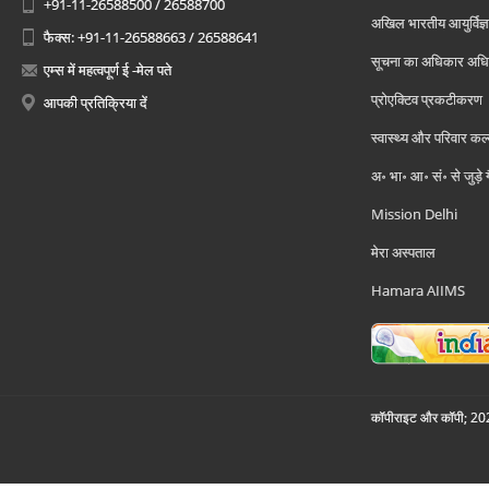
+91-11-26588500 / 26588700
अखिल भारतीय आयुर्विज्ञ
फैक्स: +91-11-26588663 / 26588641
सूचना का अधिकार अध
एम्स में महत्वपूर्ण ई -मेल पते
प्रोएक्टिव प्रकटीकरण
आपकी प्रतिक्रिया दें
स्वास्थ्य और परिवार कल
अ॰ भा॰ आ॰ सं॰ से जुड़े
Mission Delhi
मेरा अस्पताल
Hamara AIIMS
कॉपीराइट और कॉपी; 2026