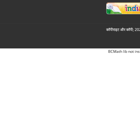
कॉपीराइट और कॉपी; 2026
BCMath lib not ins