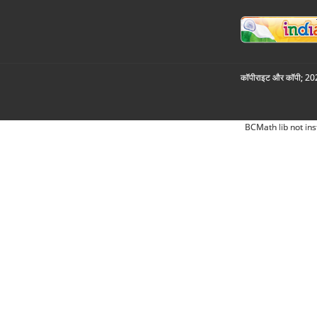
कॉपीराइट और कॉपी; 2026
BCMath lib not ins