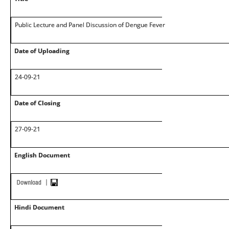
Public Lecture and Panel Discussion of Dengue Fever
Date of Uploading
24-09-21
Date of Closing
27-09-21
English Document
Hindi Document