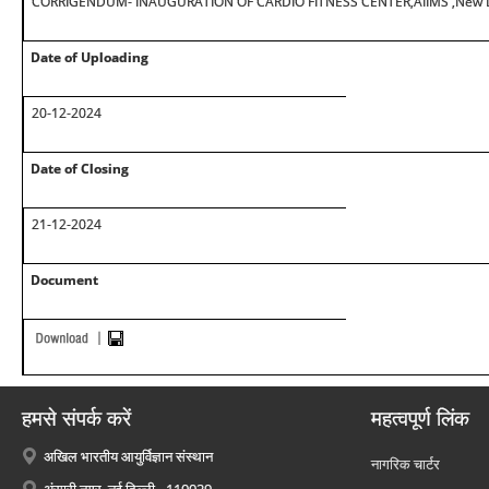
CORRIGENDUM- INAUGURATION OF CARDIO FITNESS CENTER,AIIMS ,New D
Date of Uploading
20-12-2024
Date of Closing
21-12-2024
Document
हमसे संपर्क करें
महत्वपूर्ण लिंक
अखिल भारतीय आयुर्विज्ञान संस्थान
नागरिक चार्टर