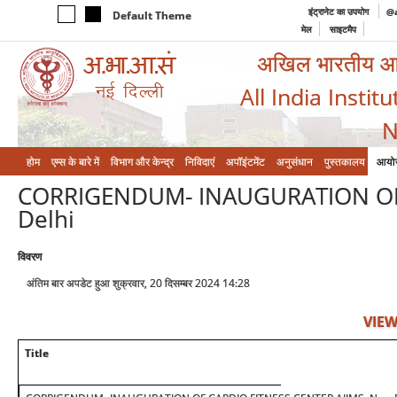
इंट्रानेट का उपयोग
@a
Default Theme
मेल
साइटमैप
अखिल भारतीय आयुर
All India Instit
N
होम
एम्‍स के बारे में
विभाग और केन्‍द्र
निविदाएं
अपॉइंटमेंट
अनुसंधान
पुस्तकालय
आयो
CORRIGENDUM- INAUGURATION OF 
Delhi
विवरण
अंतिम बार अपडेट हुआ शुक्रवार, 20 दिसम्बर 2024 14:28
VIEW
Title