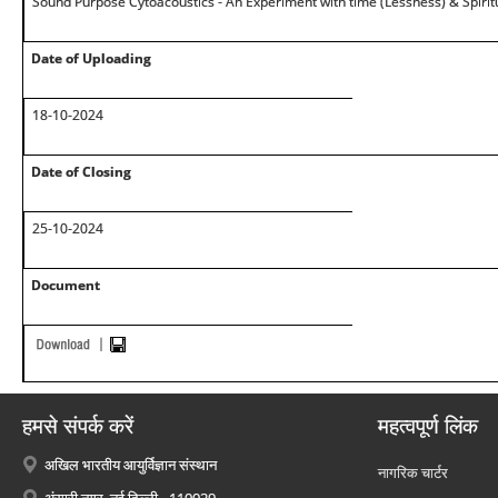
Sound Purpose Cytoacoustics - An Experiment with time (Lessness) & Spiritu
Date of Uploading
18-10-2024
Date of Closing
25-10-2024
Document
हमसे संपर्क करें
महत्वपूर्ण लिंक
अखिल भारतीय आयुर्विज्ञान संस्थान
नागरिक चार्टर