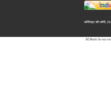
कॉपीराइट और कॉपी; 2026
BCMath lib not ins