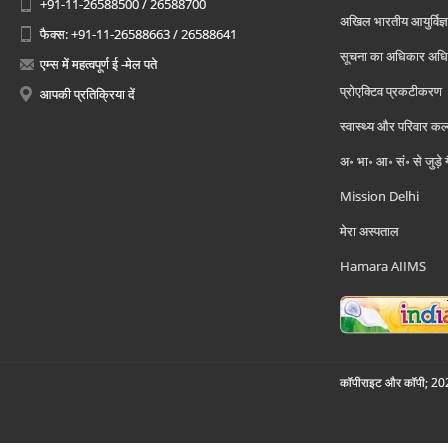
+91-11-26588500 / 26588700
अखिल भारतीय आयुर्विज्ञ
फैक्स: +91-11-26588663 / 26588641
सूचना का अधिकार अध
एम्स में महत्वपूर्ण ई -मेल पते
प्रोएक्टिव प्रकटीकरण
आपकी प्रतिक्रिया दें
स्वास्थ्य और परिवार कल
अ॰ भा॰ आ॰ सं॰ से जुड़े
Mission Delhi
मेरा अस्पताल
Hamara AIIMS
कॉपीराइट और कॉपी; 2026