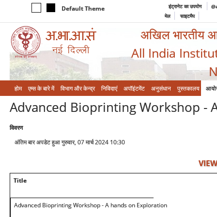
इंट्रानेट का उपयोग
@a
Default Theme
मेल
साइटमैप
अखिल भारतीय आयुर
All India Instit
N
होम
एम्‍स के बारे में
विभाग और केन्‍द्र
निविदाएं
अपॉइंटमेंट
अनुसंधान
पुस्तकालय
आयो
Advanced Bioprinting Workshop - A
विवरण
अंतिम बार अपडेट हुआ गुरुवार, 07 मार्च 2024 10:30
VIEW
Title
Advanced Bioprinting Workshop - A hands on Exploration