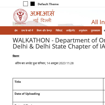
Default Theme
All I
होम
एम्‍स के बारे में
विभाग और केन्‍द्र
निविदाएं
अपॉइंटमेंट
अनुसंधान
पुस्तकालय
WALKATHON - Department of Onco
Delhi & Delhi State Chapter of I
विवरण
अंतिम बार अपडेट हुआ शनिवार, 14 अक्टूबर 2023 11:28
Title
Date of Uploading