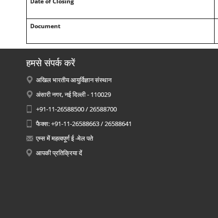
Date of Closing
Document
हमसे संपर्क करें
अखिल भारतीय आयुर्विज्ञान संस्थान
अंसारी नगर, नई दिल्ली - 110029
+91-11-26588500 / 26588700
फैक्स: +91-11-26588663 / 26588641
एम्स में महत्वपूर्ण ई -मेल पते
आपकी प्रतिक्रिया दें