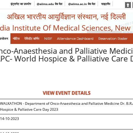
इंट्रानेट का उपयोग
@aiims.edu वेब मेल
@aiims.ac.in वेब मेल
साइटमैप
अखिल भारतीय आयुर्विज्ञान संस्थान, नई दिल्ली
ndia Institute Of Medical Sciences, New
आयोजन
नोटिस
रेसिडेंट कॉर्नर
NIRF
Attendance Dashboard
Reservation Roster
-Anaesthesia and Palliative Medicin
APC- World Hospice & Palliative Care
VIEW EVENT DETAILS
WALKATHON - Department of Onco-Anaesthesia and Palliative Medicine Dr. B.R.A
Hospice & Palliative Care Day 2023
14-10-2023