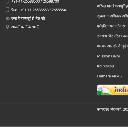
+91-11-26588500 / 26588700
अखिल भारतीय आयुर्विज्ञ
फैक्स: +91-11-26588663 / 26588641
सूचना का अधिकार अध
एम्स में महत्वपूर्ण ई -मेल पते
प्रोएक्टिव प्रकटीकरण
आपकी प्रतिक्रिया दें
स्वास्थ्य और परिवार कल
अ॰ भा॰ आ॰ सं॰ से जुड़े
Mission Delhi
मेरा अस्पताल
Hamara AIIMS
कॉपीराइट और कॉपी; 2026